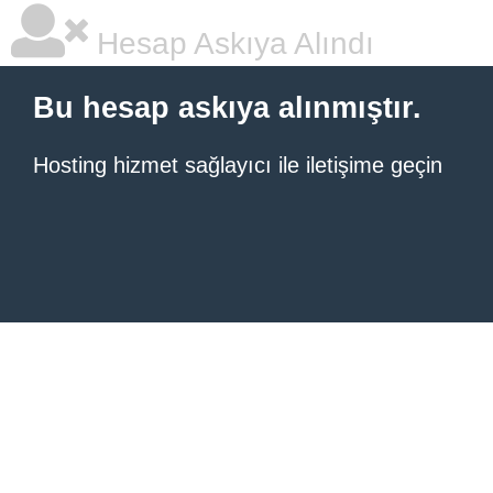
Hesap Askıya Alındı
Bu hesap askıya alınmıştır.
Hosting hizmet sağlayıcı ile iletişime geçin