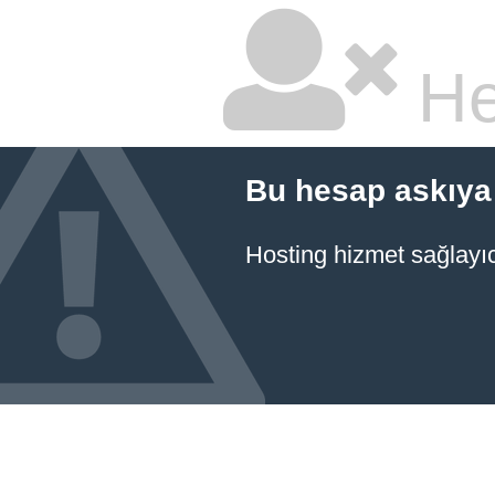
He
Bu hesap askıya 
Hosting hizmet sağlayıcı