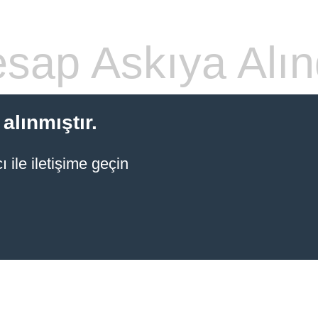
sap Askıya Alın
alınmıştır.
 ile iletişime geçin