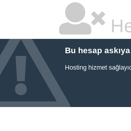
He
Bu hesap askıya 
Hosting hizmet sağlayıcı