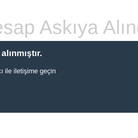
sap Askıya Alın
alınmıştır.
 ile iletişime geçin